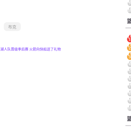
9
1
布克
1
2
 湖人队晋级季后赛 火箭向快船送了礼物
3
4
5
6
7
8
9
1