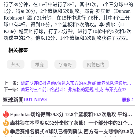
行了39分钟，在15杆中进行了8杆，其中1次，5个三分球中的
1分，得到20分，2个篮板和5次助攻。邓肯·罗宾逊（Duncan
Robinson）踢了31分钟，在15杆中进行了6杆，其中4个三分
球中有4杆，得到16分，2个篮板和3次助攻。李·凯尔（Li
Kaile）稳定地打球，打了32分钟，进行了10枪中的5次和2次
罚球中的2个。他以12分，14个篮板和3次助攻获得了双双。
相关标签
热火
雄鹿
字母哥
阿德巴约
上一条：
雄鹿队连续排名前6位进入东方的季后赛 而老鹰队连续第四年在季后赛中踢球
下一条：
疯狂的三个前四名战斗：弗拉格的犯规 杜克·布莱克在33秒的惊喜中出现了
HOT NEWS
篮球新闻
更多
Epic️Jokic场均得到29.8分 12.8个篮板和10.2次助攻 平均三双很容易吗？
1
森林狼在本季度以52分击败了灰熊！一个部分中的21个中有18个！骑着摇头丸的战士第六 湖船不舒服
2
季后赛排名模式:5球队已得到确认 西方有一支悲惨的3-8队
3