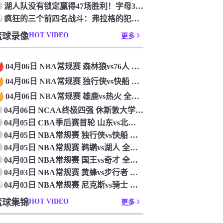
湖人队没有锁定赢得47场胜利！字母36+15+10 波特24+12+8 42胜利以锁定季后赛
0
疯狂的三个前四名战斗：弗拉格的犯规 杜克·布莱克在33秒的惊喜中出现了
篮球录像
HOT VIDEO
更多
04月06日 NBA常规赛 森林狼vs76人 全场录像
04月06日 NBA常规赛 独行侠vs快船 全场录像
04月06日 NBA常规赛 雄鹿vs热火 全场录像
04月06日 NCAA终极四强 休斯敦大学vs杜克大学 全场录像
04月05日 CBA季后赛首轮 山东vs北控 全场录像
04月05日 NBA常规赛 独行侠vs快船 全场录像
04月05日 NBA常规赛 鹈鹕vs湖人 全场录像
04月03日 NBA常规赛 国王vs奇才 全场录像
04月03日 NBA常规赛 黄蜂vs步行者 全场录像
0
04月03日 NBA常规赛 尼克斯vs骑士 全场录像
篮球集锦
HOT VIDEO
更多