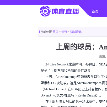
首页
>
>
当前位置:
首页
资讯
篮球资讯
上周的球员：Ant
来源：
24 Live Network北京时间，4月8日，NBA正
授予了上周东部和西部的最佳球员。
上周，Antetokounmpo带领雄鹿队取得
篮板和13.7次助攻。这是Antetokounm
（Michael Jordan）在NBA历史上排名第四
Bryant）和凯文·杜兰特（Kevin Durant）。
在上周对阵太阳队的第一场比赛中，安特托库尼