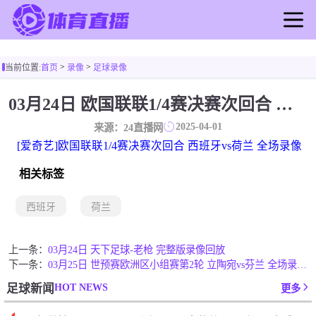
首页
>
>
当前位置:
首页
录像
足球录像
足球直播
篮球直播
03月24日 欧国联联1/4赛决赛次回合 西班牙vs荷兰 全场录像回放
足球录像
2025-04-01
来源：24直播网
篮球录像
[爱奇艺]欧国联联1/4赛决赛次回合 西班牙vs荷兰 全场录像
足球新闻
相关标签
篮球新闻
西班牙
荷兰
上一条：
03月24日 天下足球-老枪 完整版录像回放
下一条：
03月25日 世预赛欧洲区小组赛第2轮 立陶宛vs芬兰 全场录像回放
HOT NEWS
足球新闻
更多